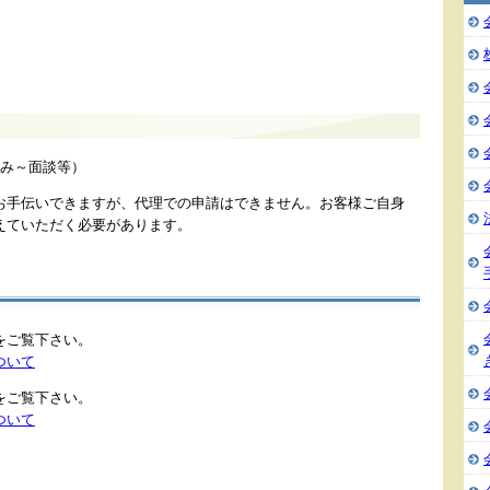
み～面談等）
お手伝いできますが、代理での申請はできません。お客様ご自身
えていただく必要があります。
をご覧下さい。
ついて
をご覧下さい。
ついて