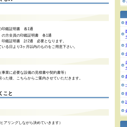
印鑑証明書 各1通
の方全員の印鑑証明書 各1通
、印鑑証明書 計2通 必要となります。
ている日より3ヶ月以内のものをご用意下さい。
事業に必要な設備の見積書や契約書等）
伺った後、こちらからご案内させていただきます。
くこと
ヒアリングしながら決めていきます）