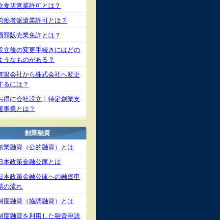
飲食店営業許可とは？
労働者派遣業許可とは？
酒類販売業免許とは？
設立後の変更手続きにはどの
ようなものがある？
有限会社から株式会社へ変更
するには？
お得に会社設立！特定創業支
援事業とは？
創業融資
創業融資（公的融資）とは
日本政策金融公庫とは
日本政策金融公庫への融資申
請の流れ
制度融資（協調融資）とは
制度融資を利用した融資申請