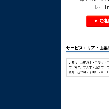
サービスエリア：山梨
大月市・上野原市・甲斐市・
市・南アルプス市・山梨市・
桂町・忍野村・早川町・富士