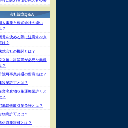
会社に関わる山梨県の官公署
会社設立Q＆A
個人事業と株式会社の違い
は？
商号を決める際に注意すべき
点は？
株式会社の機関とは？
設立後に許認可が必要な業種
は？
許認可事業共通の留意点は？
建設業許可とは？
産業廃棄物収集運搬業許可と
は？
宅地建物取引業免許とは？
古物商許可とは？
風俗営業許可とは？