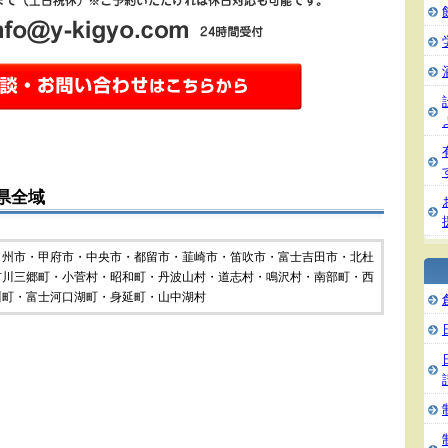
県全域
甲州市・甲府市・中央市・都留市・韮崎市・笛吹市・富士吉田市・北杜
市川三郷町・小菅村・昭和町・丹波山村・道志村・鳴沢村・南部町・西
川町・富士河口湖町・身延町・山中湖村