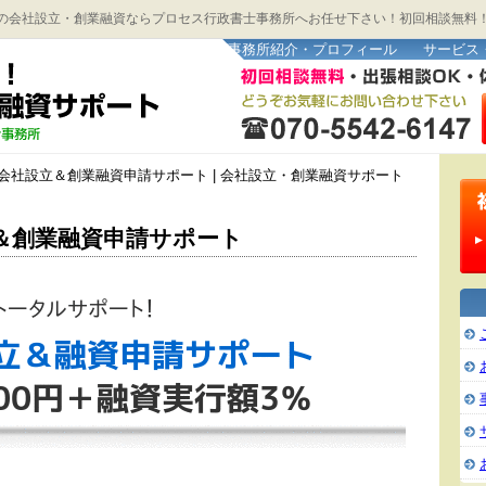
の会社設立・創業融資ならプロセス行政書士事務所へお任せ下さい！初回相談無料！
事務所紹介・プロフィール
サービス
式会社設立＆創業融資申請サポート | 会社設立・創業融資サポート
＆創業融資申請サポート