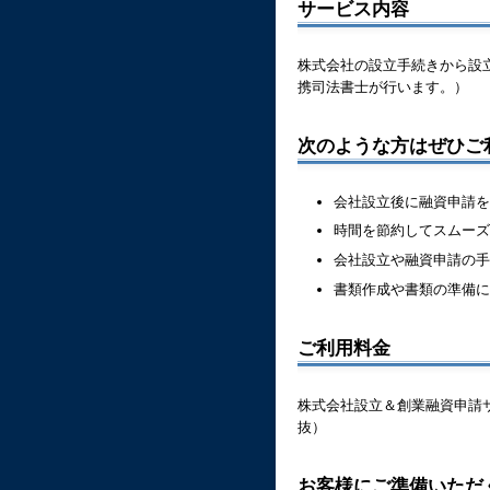
サービス内容
株式会社の設立手続きから設
携司法書士が行います。）
次のような方はぜひご
会社設立後に融資申請を
時間を節約してスムーズ
会社設立や融資申請の手
書類作成や書類の準備に
ご利用料金
株式会社設立＆創業融資申請
抜）
お客様にご準備いただ