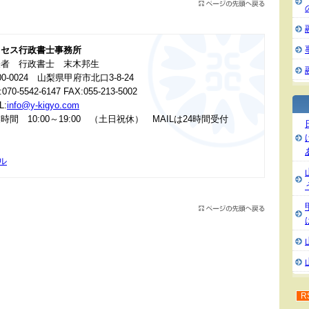
ロセス行政書士事務所
表者 行政書士 末木邦生
00-0024 山梨県甲府市北口3-8-24
:070-5542-6147 FAX:055-213-5002
L:
info@y-kigyo.com
時間 10:00～19:00 （土日祝休） MAILは24時間受付
ル
R