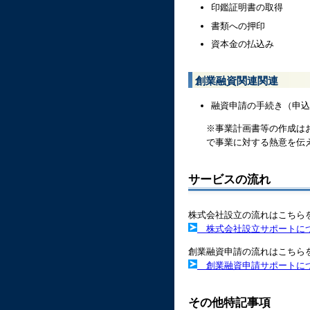
印鑑証明書の取得
書類への押印
資本金の払込み
創業融資関連関連
融資申請の手続き（申込
※事業計画書等の作成は
で事業に対する熱意を伝
サービスの流れ
株式会社設立の流れはこちら
株式会社設立サポートに
創業融資申請の流れはこちら
創業融資申請サポートに
その他特記事項