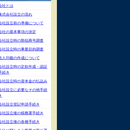
会社とは
株式会社設立の流れ
会社設立前の準備について
会社の基本事項の決定
会社設立時の類似商号調査
会社設立時の事業目的調査
法人印鑑の作成について
会社設立時の定款作成・認証
手続き
会社設立時の資本金の払込み
会社設立に必要なその他手続
き
会社設立登記申請手続き
会社設立後の税務署手続き
会社設立後の各種手続き