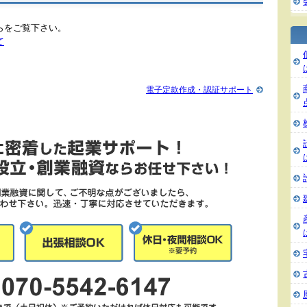
らをご覧下さい。
て
電子定款作成・認証サポート