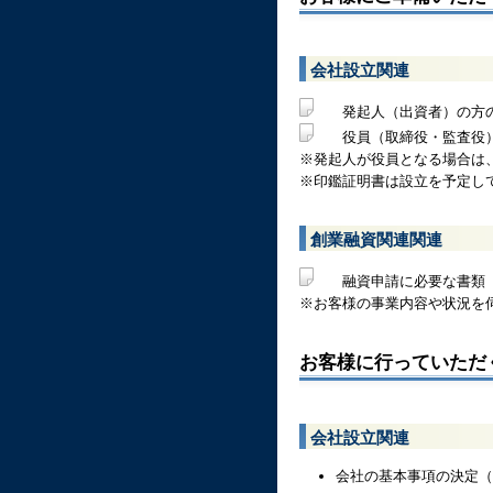
会社設立関連
発起人（出資者）の方の
役員（取締役・監査役）
※発起人が役員となる場合は
※印鑑証明書は設立を予定し
創業融資関連関連
融資申請に必要な書類（
※お客様の事業内容や状況を
お客様に行っていただ
会社設立関連
会社の基本事項の決定（