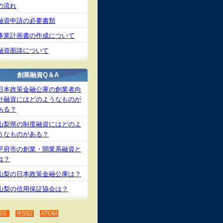
の流れ
融資申請の必要書類
事業計画書の作成について
融資面談について
創業融資Q＆A
日本政策金融公庫の創業者向
け融資にはどのようなものが
ある？
山梨県の制度融資にはどのよ
うなものがある？
甲府市の創業・開業系融資と
は？
山梨の日本政策金融公庫は？
山梨の信用保証協会は？
SS
RSS2
ATOM