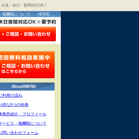
出張・休日・夜間対応OK！
・報酬額について
HOME
About/MENU
ご利用の流れ
お得な5つの特典
事務所紹介・プロフィール
サービス・報酬額について
お問い合わせフォーム