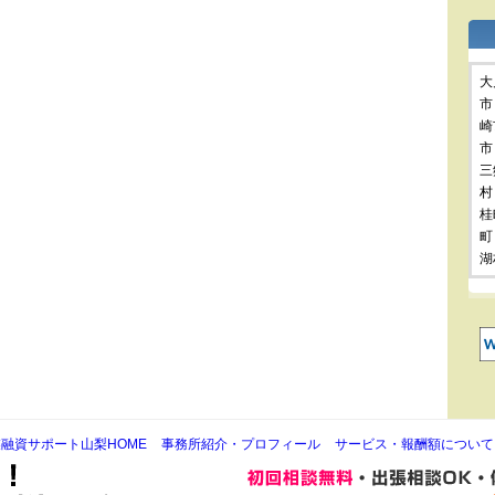
大
市
崎
市
三
村
桂
町
湖
融資サポート山梨HOME
事務所紹介・プロフィール
サービス・報酬額について